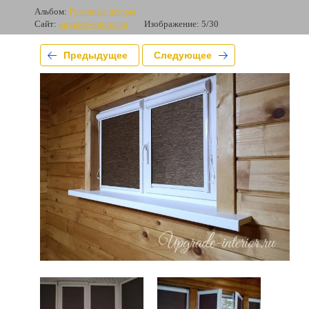
Альбом:
Рулонные шторы
Сайт:
upgrade-interior.ru
Изображение: 5/30
Предыдущее
Следующее